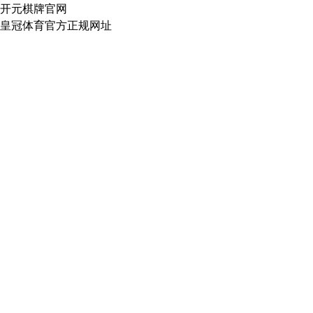
开元棋牌官网
皇冠体育官方正规网址