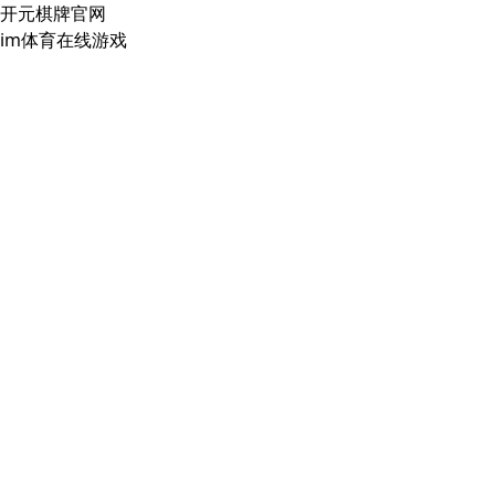
开元棋牌官网
im体育在线游戏