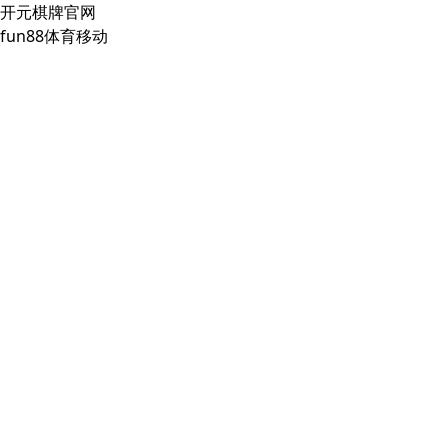
开元棋牌官网
fun88体育移动