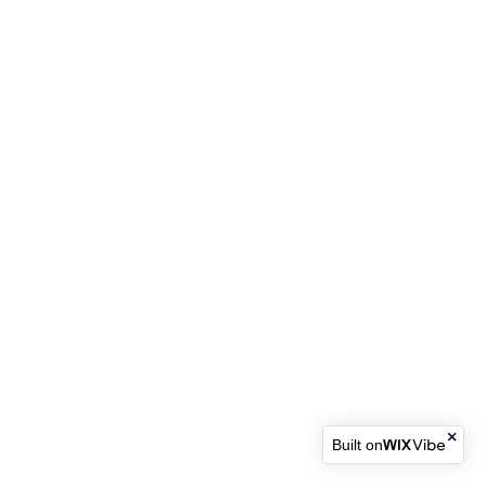
Built on