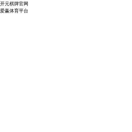
开元棋牌官网
爱赢体育平台