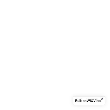
Built on