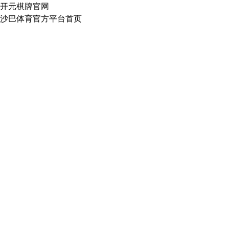
开元棋牌官网
沙巴体育官方平台首页