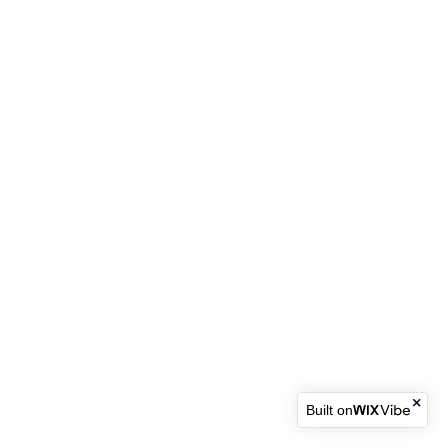
Built on