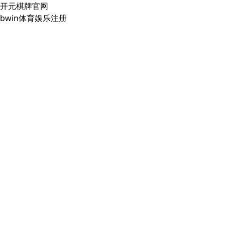
开元棋牌官网
bwin体育娱乐注册