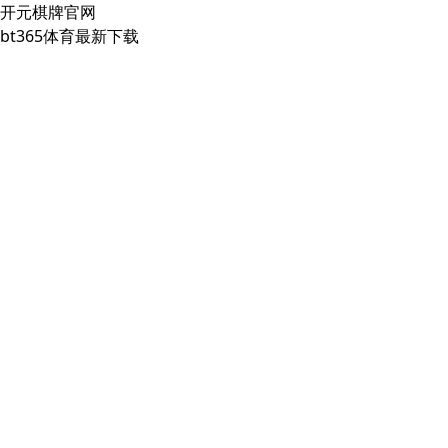
开元棋牌官网
bt365体育最新下载