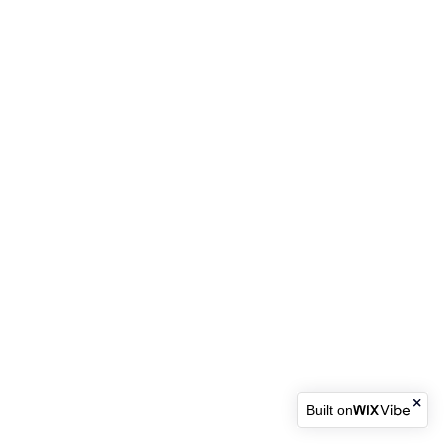
Built on