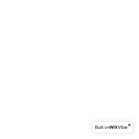
Built on