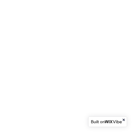
Built on