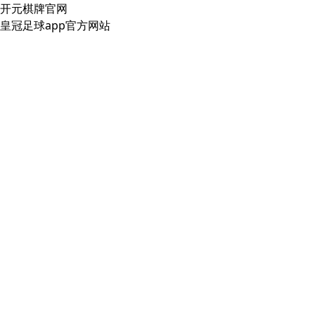
开元棋牌官网
皇冠足球app官方网站