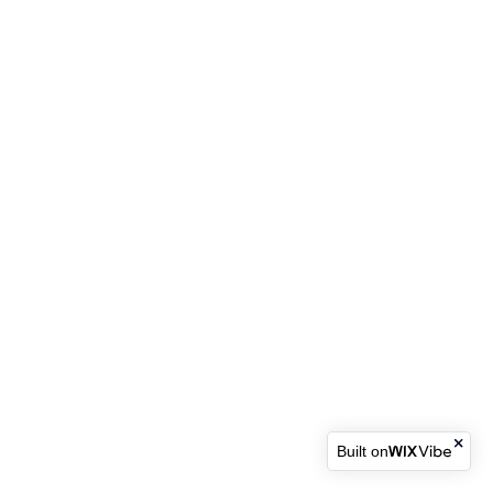
Built on