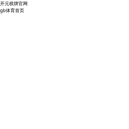
开元棋牌官网
gb体育首页