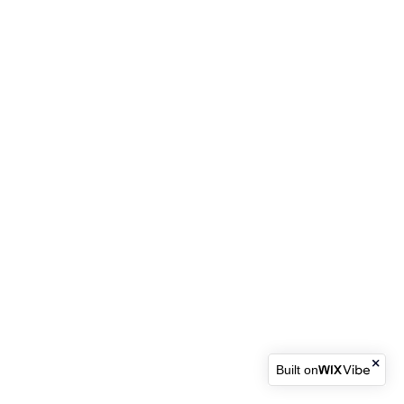
Built on