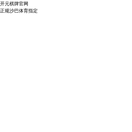
开元棋牌官网
正规沙巴体育指定