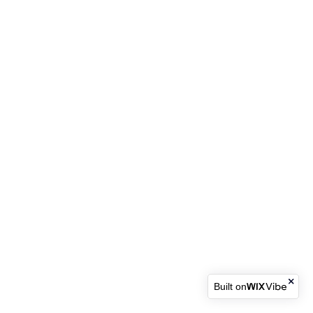
Built on