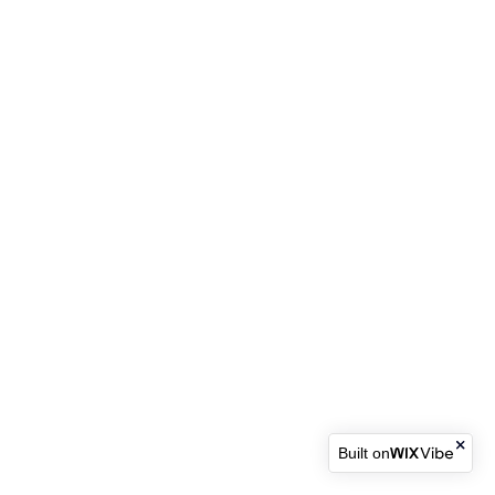
Built on