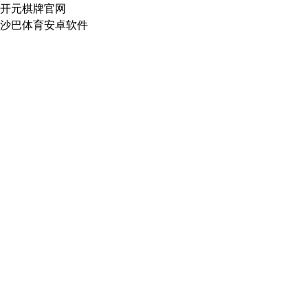
开元棋牌官网
沙巴体育安卓软件