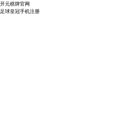
开元棋牌官网
足球皇冠手机注册