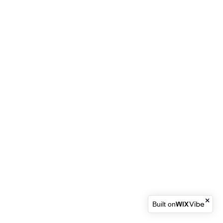
Built on