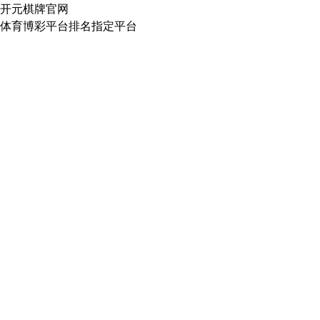
开元棋牌官网
体育博彩平台排名指定平台