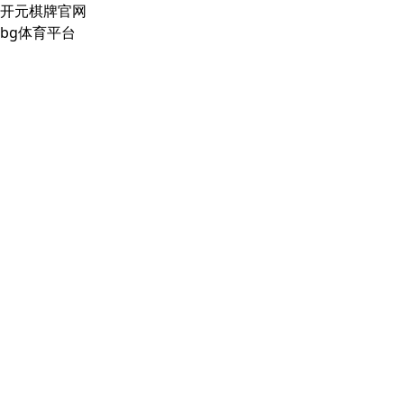
开元棋牌官网
bg体育平台