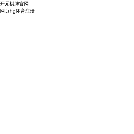
开元棋牌官网
网页hg体育注册