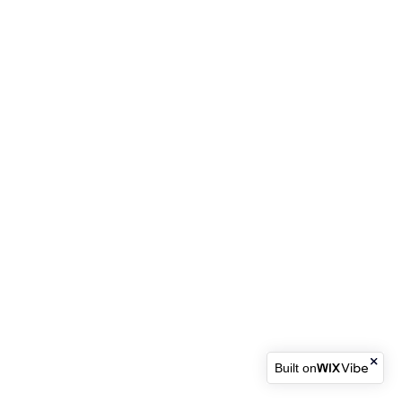
Built on