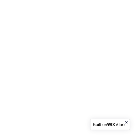
Built on