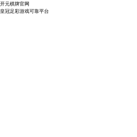
开元棋牌官网
皇冠足彩游戏可靠平台