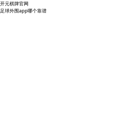
开元棋牌官网
足球外围app哪个靠谱