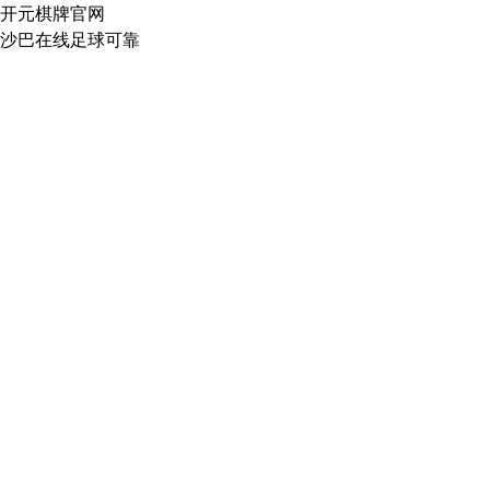
开元棋牌官网
沙巴在线足球可靠