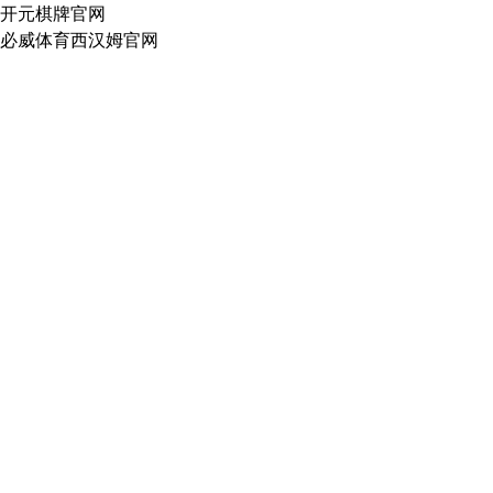
开元棋牌官网
必威体育西汉姆官网