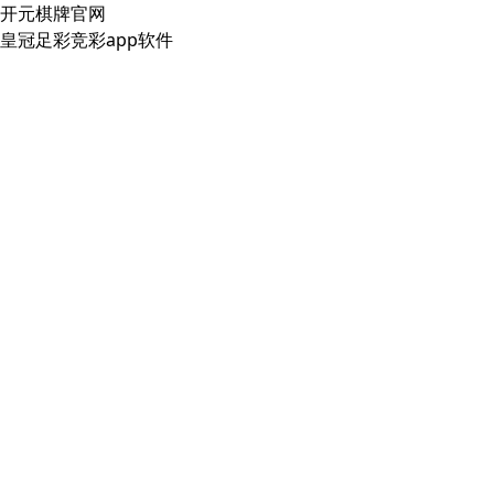
开元棋牌官网
皇冠足彩竞彩app软件