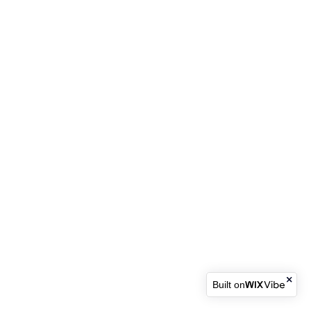
Built on