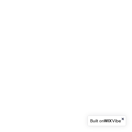
Built on