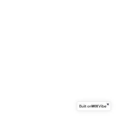
Built on