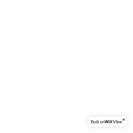
Built on