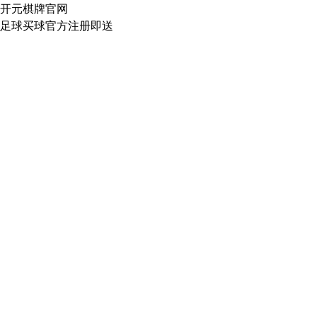
开元棋牌官网
足球买球官方注册即送