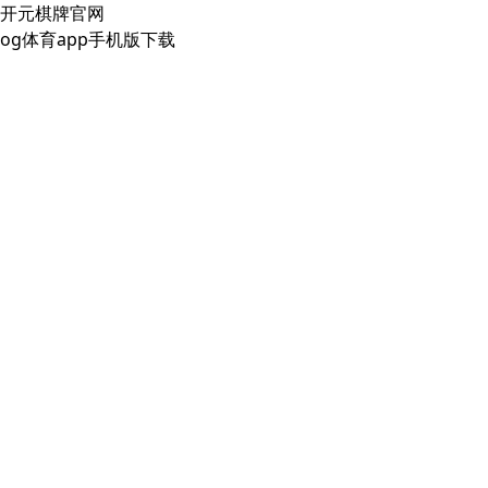
开元棋牌官网
og体育app手机版下载