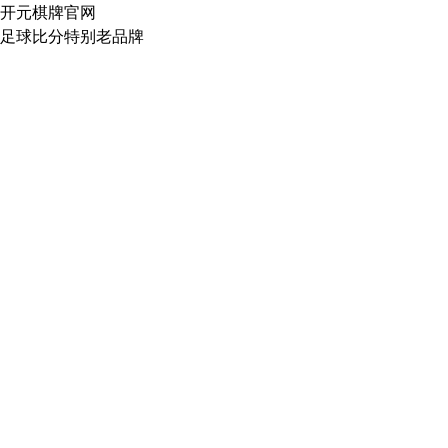
开元棋牌官网
足球比分特别老品牌