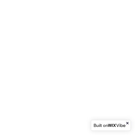
Built on