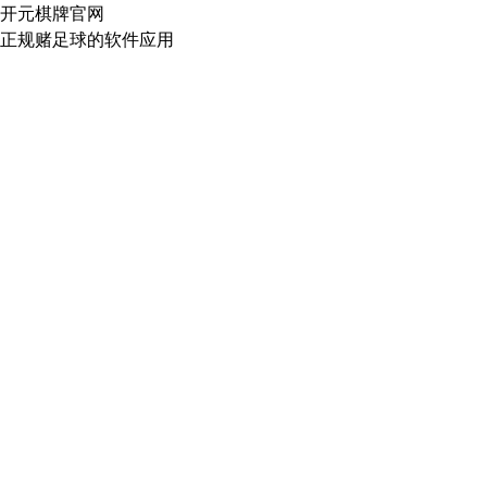
开元棋牌官网
正规赌足球的软件应用